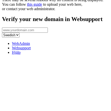
You can follow
this guide
to upload your web here,
or contact your web administrator.
Verify your new domain in Websupport
WebAdmin
Websupport
Hjälp